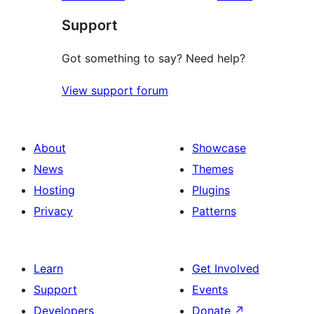
reviews
star
Support
reviews
Got something to say? Need help?
View support forum
About
Showcase
News
Themes
Hosting
Plugins
Privacy
Patterns
Learn
Get Involved
Support
Events
Developers
Donate
↗