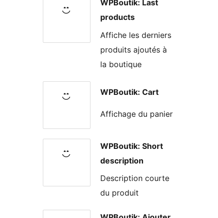
WPBoutik: Last
products
Affiche les derniers
produits ajoutés à
la boutique
WPBoutik: Cart
Affichage du panier
WPBoutik: Short
description
Description courte
du produit
WPBoutik: Ajouter