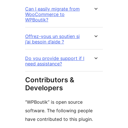
Can I easily migrate from
WooCommerce to
WPBoutik?
Offrez-vous un soutien si
j’ai besoin d’aide ?
Do you provide support if I
need assistance?
Contributors &
Developers
“WPBoutik” is open source
software. The following people
have contributed to this plugin.