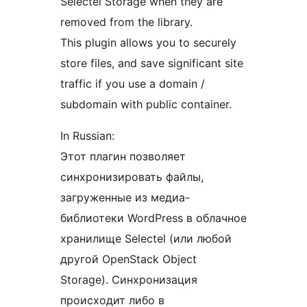
Selectel Storage when they are
removed from the library.
This plugin allows you to securely
store files, and save significant site
traffic if you use a domain /
subdomain with public container.
In Russian:
Этот плагин позволяет
синхронизировать файлы,
загруженные из медиа-
библиотеки WordPress в облачное
хранилище Selectel (или любой
другой OpenStack Object
Storage). Синхронизация
происходит либо в