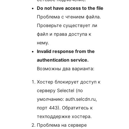
Do not have access to the file
Проблема с чтением файла.
Проверьте существует ли
файл и права доступа к
нему.
Invalid response from the
authentication service.
Возможны два варианта:
Хостер блокирует доступ к
серверу Selectel (по
умолчанию: auth.selcdn.ru,
порт 443). Обратитесь к
техподдержке хостера.
Проблема на сервере